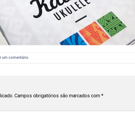
r um comentário
.
licado.
Campos obrigatórios são marcados com
*