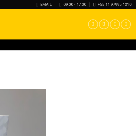
EMAIL
09:00 - 17:00
+55 11 97995 1010