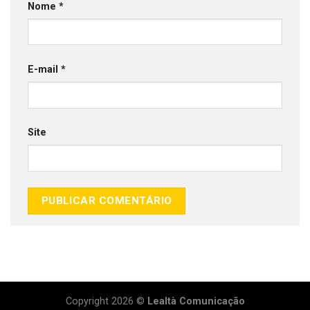
Nome
*
E-mail
*
Site
Copyright 2026 ©
Lealtà Comunicação