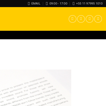
EMAIL
09:00 - 17:00
+55 11 97995 1010