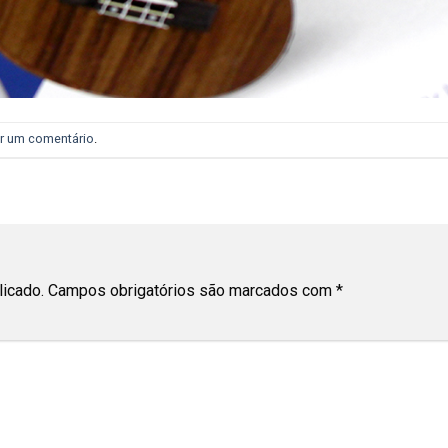
r um comentário
.
licado.
Campos obrigatórios são marcados com
*