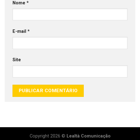
Nome
*
E-mail
*
Site
Copyright 2026 ©
Lealtà Comunicação