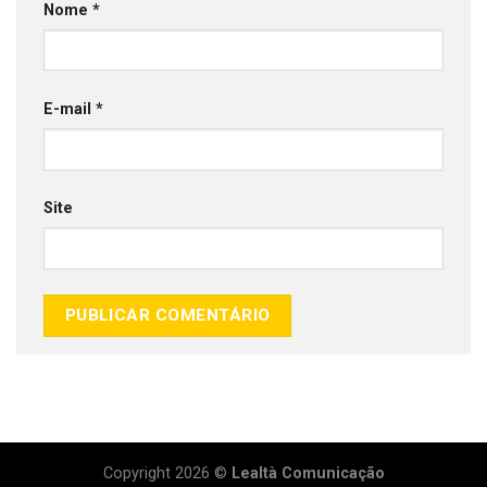
Nome
*
E-mail
*
Site
Copyright 2026 ©
Lealtà Comunicação