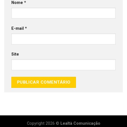
Nome
*
E-mail
*
Site
Copyright 2026 ©
Lealtà Comunicação